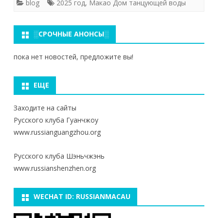
blog
2025 год
,
Макао Дом танцующей воды
░СРОЧНЫЕ АНОНСЫ░
пока нет новостей, предложите вы!
ЕЩЕ
Заходите на сайты
Русского клуба Гуанчжоу
www.russianguangzhou.org
Русского клуба Шэньчжэнь
www.russianshenzhen.org
WECHAT ID: RUSSIANMACAU